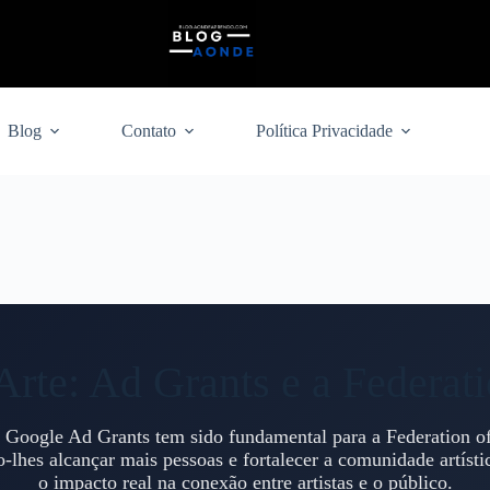
Blog
Contato
Política Privacidade
rte: Ad Grants e a Federati
Google Ad Grants tem sido fundamental para a Federation of
-lhes alcançar mais pessoas e fortalecer a comunidade artísti
o impacto real na conexão entre artistas e o público.