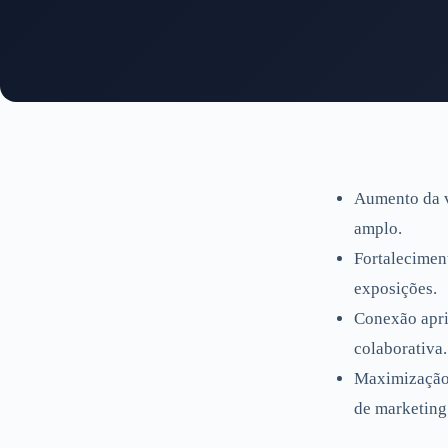
Aumento da v
amplo.
Fortaleciment
exposições.
Conexão apri
colaborativa.
Maximização 
de marketing