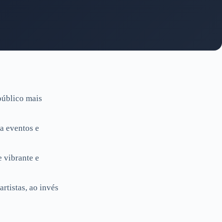
público mais
ra eventos e
 vibrante e
rtistas, ao invés