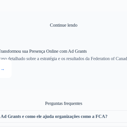
Continue lendo
ansformou sua Presença Online com Ad Grants
so detalhado sobre a estratégia e os resultados da Federation of Canadi
o →
Perguntas frequentes
e Ad Grants e como ele ajuda organizações como a FCA?