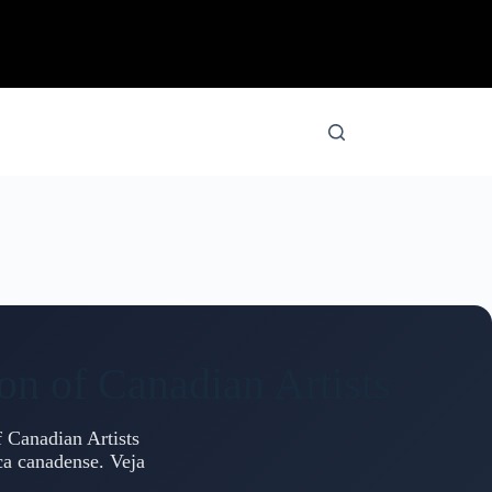
on of Canadian Artists
 Canadian Artists
ca canadense. Veja