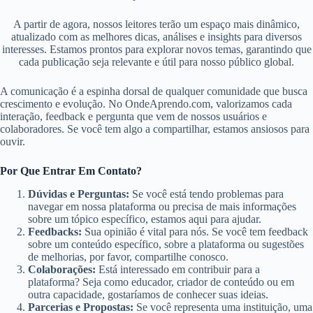
A partir de agora, nossos leitores terão um espaço mais dinâmico,
atualizado com as melhores dicas, análises e insights para diversos
interesses. Estamos prontos para explorar novos temas, garantindo que
cada publicação seja relevante e útil para nosso público global.
A comunicação é a espinha dorsal de qualquer comunidade que busca
crescimento e evolução. No OndeAprendo.com, valorizamos cada
interação, feedback e pergunta que vem de nossos usuários e
colaboradores. Se você tem algo a compartilhar, estamos ansiosos para
ouvir.
Por Que Entrar Em Contato?
Dúvidas e Perguntas:
Se você está tendo problemas para
navegar em nossa plataforma ou precisa de mais informações
sobre um tópico específico, estamos aqui para ajudar.
Feedbacks:
Sua opinião é vital para nós. Se você tem feedback
sobre um conteúdo específico, sobre a plataforma ou sugestões
de melhorias, por favor, compartilhe conosco.
Colaborações:
Está interessado em contribuir para a
plataforma? Seja como educador, criador de conteúdo ou em
outra capacidade, gostaríamos de conhecer suas ideias.
Parcerias e Propostas:
Se você representa uma instituição, uma