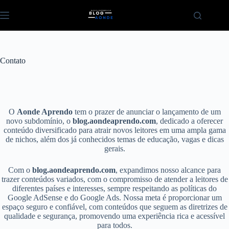
Pular
para
o
conteúdo
Contato
O
Aonde Aprendo
tem o prazer de anunciar o lançamento de um
novo subdomínio, o
blog.aondeaprendo.com
, dedicado a oferecer
conteúdo diversificado para atrair novos leitores em uma ampla gama
de nichos, além dos já conhecidos temas de educação, vagas e dicas
gerais.
Com o
blog.aondeaprendo.com
, expandimos nosso alcance para
trazer conteúdos variados, com o compromisso de atender a leitores de
diferentes países e interesses, sempre respeitando as políticas do
Google AdSense e do Google Ads. Nossa meta é proporcionar um
espaço seguro e confiável, com conteúdos que seguem as diretrizes de
qualidade e segurança, promovendo uma experiência rica e acessível
para todos.