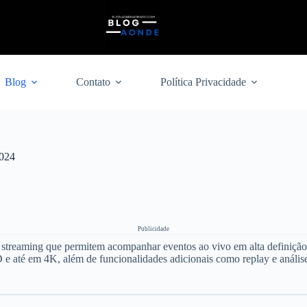
Blog
Contato
Política Privacidade
2024
Publicidade
streaming que permitem acompanhar eventos ao vivo em alta definição. Se
e até em 4K, além de funcionalidades adicionais como replay e análise d