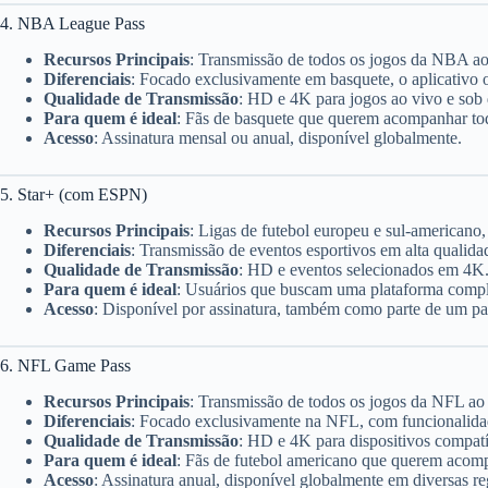
4. NBA League Pass
Recursos Principais
: Transmissão de todos os jogos da NBA ao 
Diferenciais
: Focado exclusivamente em basquete, o aplicativo of
Qualidade de Transmissão
: HD e 4K para jogos ao vivo e sob
Para quem é ideal
: Fãs de basquete que querem acompanhar to
Acesso
: Assinatura mensal ou anual, disponível globalmente.
5. Star+ (com ESPN)
Recursos Principais
: Ligas de futebol europeu e sul-americano
Diferenciais
: Transmissão de eventos esportivos em alta qualida
Qualidade de Transmissão
: HD e eventos selecionados em 4K
Para quem é ideal
: Usuários que buscam uma plataforma comple
Acesso
: Disponível por assinatura, também como parte de um p
6. NFL Game Pass
Recursos Principais
: Transmissão de todos os jogos da NFL ao 
Diferenciais
: Focado exclusivamente na NFL, com funcionalid
Qualidade de Transmissão
: HD e 4K para dispositivos compatí
Para quem é ideal
: Fãs de futebol americano que querem acom
Acesso
: Assinatura anual, disponível globalmente em diversas re