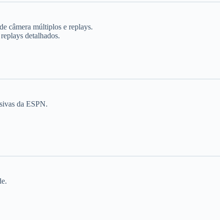
de câmera múltiplos e replays.
 replays detalhados.
lusivas da ESPN.
de.