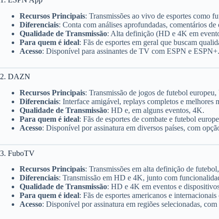
Recursos Principais
: Transmissões ao vivo de esportes como 
Diferenciais
: Conta com análises aprofundadas, comentários de e
Qualidade de Transmissão
: Alta definição (HD e 4K em evento
Para quem é ideal
: Fãs de esportes em geral que buscam qualid
Acesso
: Disponível para assinantes de TV com ESPN e ESPN+
2. DAZN
Recursos Principais
: Transmissão de jogos de futebol europeu,
Diferenciais
: Interface amigável, replays completos e melhores
Qualidade de Transmissão
: HD e, em alguns eventos, 4K.
Para quem é ideal
: Fãs de esportes de combate e futebol europe
Acesso
: Disponível por assinatura em diversos países, com opção
3. FuboTV
Recursos Principais
: Transmissões em alta definição de futeb
Diferenciais
: Transmissão em HD e 4K, junto com funcionalidad
Qualidade de Transmissão
: HD e 4K em eventos e dispositivos
Para quem é ideal
: Fãs de esportes americanos e internacionai
Acesso
: Disponível por assinatura em regiões selecionadas, com 