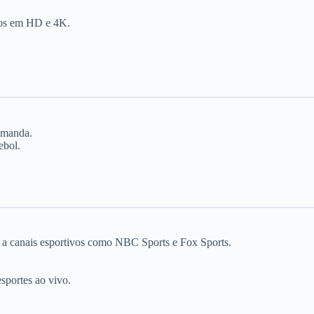
tos em HD e 4K.
demanda.
ebol.
 a canais esportivos como NBC Sports e Fox Sports.
sportes ao vivo.